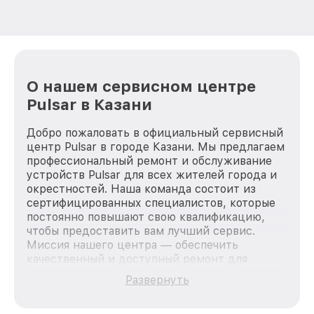
О нашем сервисном центре
Pulsar в Казани
Добро пожаловать в официальный сервисный
центр Pulsar в городе Казани. Мы предлагаем
профессиональный ремонт и обслуживание
устройств Pulsar для всех жителей города и
окрестностей. Наша команда состоит из
сертифицированных специалистов, которые
постоянно повышают свою квалификацию,
чтобы предоставить вам лучший сервис.
Миссия нашего центра — обеспечить
качественный и доступный ремонт для
каждого пользователя продукции Pulsar, вне
Развернуть
зависимости от сложности поломки. Мы
стремимся к тому, чтобы каждый клиент был