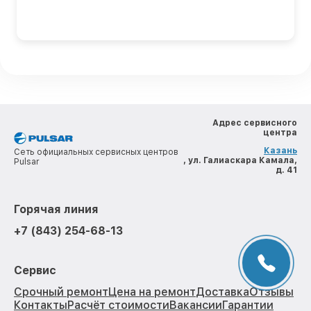
Адрес сервисного
центра
Казань
Сеть официальных сервисных центров
, ул. Галиаскара Камала,
Pulsar
д. 41
Горячая линия
+7 (843) 254-68-13
Сервис
Срочный ремонт
Цена на ремонт
Доставка
Отзывы
Контакты
Расчёт стоимости
Вакансии
Гарантии