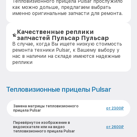
Тепловизионного прицела Pulsar прослужило
как можно дольше, предлагаем выбрать
именно оригинальные запчасти для ремонта.
Качественные реплики
запчастей Пульсар Пульсар
В случае, когда Вы ищете низкую стоимость
ремонта техники Pulsar, к Вашему выбору у
нас в наличии на складе имеются надежные
реплики
Тепловизионные прицелы Pulsar
Замена матрицы тепловизионного
от 2300₽
прицела Pulsar
Перевёрнутое изображение в
видоискателе или на видео
от 2600₽
тепловизионного прицела Pulsar