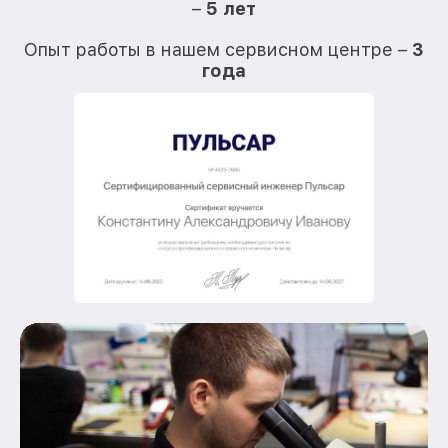
–
5 лет
О
Опыт работы в нашем сервисном центре –
3
года